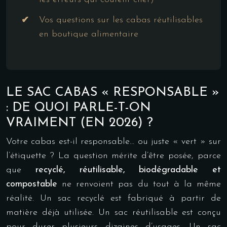
Vos questions sur les cabas réutilisables
en boutique alimentaire
LE SAC CABAS « RESPONSABLE »
: DE QUOI PARLE-T-ON
VRAIMENT (EN 2026) ?
Votre cabas est-il responsable… ou juste « vert » sur
l’étiquette ? La question mérite d’être posée, parce
que
recyclé, réutilisable, biodégradable et
compostable
ne renvoient pas du tout à la même
réalité. Un sac recyclé est fabriqué à partir de
matière déjà utilisée. Un sac réutilisable est conçu
pour durer plusieurs dizaines d’usages. Un sac