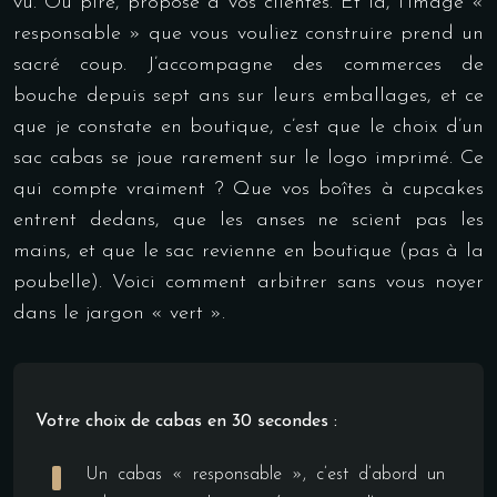
vu. Ou pire, proposé à vos clientes. Et là, l’image «
responsable » que vous vouliez construire prend un
sacré coup. J’accompagne des commerces de
bouche depuis sept ans sur leurs emballages, et ce
que je constate en boutique, c’est que le choix d’un
sac cabas se joue rarement sur le logo imprimé. Ce
qui compte vraiment ? Que vos boîtes à cupcakes
entrent dedans, que les anses ne scient pas les
mains, et que le sac revienne en boutique (pas à la
poubelle). Voici comment arbitrer sans vous noyer
dans le jargon « vert ».
Votre choix de cabas en 30 secondes :
Un cabas « responsable », c’est d’abord un