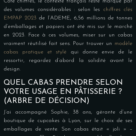
Côté chiffres, le contexte français reste marqué par
des volumes considérables : selon les
chiffres clés
EMPAP 2023
de l’ADEME, 6,56 millions de tonnes
d’emballages et papiers ont été mis sur le marché
en 2023. Face à ces volumes, miser sur un cabas
vraiment réutilisé fait sens. Pour trouver un
modèle
cabas pratique et stylé
qui donne envie de le
ressortir, regardez d’abord la solidité avant le
design.
QUEL CABAS PRENDRE SELON
VOTRE USAGE EN PÂTISSERIE ?
(ARBRE DE DÉCISION)
J’ai accompagné Sophie, 38 ans, gérante d’une
boutique de cupcakes à Lyon, sur le choix de ses
emballages de vente. Son cabas était « joli » –