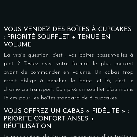
VOUS VENDEZ DES BOÎTES À CUPCAKES
: PRIORITÉ SOUFFLET + TENUE EN
VOLUME
La vraie question, c’est : vos boîtes passent-elles à
plat ? Testez avec votre format le plus courant
avant de commander en volume. Un cabas trop
étroit oblige à pencher la boîte, et là, c’est le
drame au transport. Comptez un soufflet d’au moins
15 cm pour les boîtes standard de 6 cupcakes.
VOUS OFFREZ UN CABAS « FIDÉLITÉ » :
PRIORITÉ CONFORT ANSES +
RÉUTILISATION
Je me souviens de Karim, responsable d’un traiteur