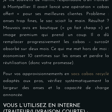
à Montpellier. Il avait lancé une opération « cabas
offert » pour ses meilleures clientes. Problème :
anses trop fines, le sac sciait la main. Résultat ?
Mauvais avis en boutique (« ça fait cheap ») et
image premium qui prend un coup. Il a dû
remplacer progressivement les cabas – surcoût
absorbé sur deux mois. Ce qui me met hors de moi :
économiser 10 centimes sur les anses et perdre la
réutilisation (donc votre promesse).
Pour vos approvisionnements en
sacs cabas recyclé
adaptés aux pros, vérifiez systématiquement la
largeur des anses et la capacité de charge
annoncée.
VOUS L’UTILISEZ EN INTERNE
(TRAITEUR/LIVRAISON COURTE) :