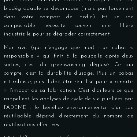
biodégradable se décompose (mais pas forcément
dans votre compost de jardin). Et un sac
compostable nécessite souvent une filière
industrielle pour se dégrader correctement.
Mon avis (qui n’engage que moi) : un cabas «
responsable » qui finit à la poubelle après deux
sorties, c’est du greenwashing déguisé. Ce qui
compte, c’est la durabilité d’usage. Plus un cabas
est robuste, plus il doit être réutilisé pour « amortir
» l’impact de sa fabrication. C’est d’ailleurs ce que
rappellent les analyses de cycle de vie publiées par
l’
ADEME
: le bénéfice environnemental d’un sac
réutilisable dépend directement du nombre de
réutilisations effectives.