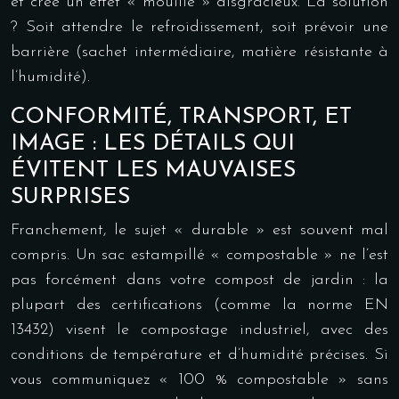
et crée un effet « mouillé » disgracieux. La solution
? Soit attendre le refroidissement, soit prévoir une
barrière (sachet intermédiaire, matière résistante à
l’humidité).
CONFORMITÉ, TRANSPORT, ET
IMAGE : LES DÉTAILS QUI
ÉVITENT LES MAUVAISES
SURPRISES
Franchement, le sujet « durable » est souvent mal
compris. Un sac estampillé « compostable » ne l’est
pas forcément dans votre compost de jardin : la
plupart des certifications (comme la norme EN
13432) visent le compostage industriel, avec des
conditions de température et d’humidité précises. Si
vous communiquez « 100 % compostable » sans