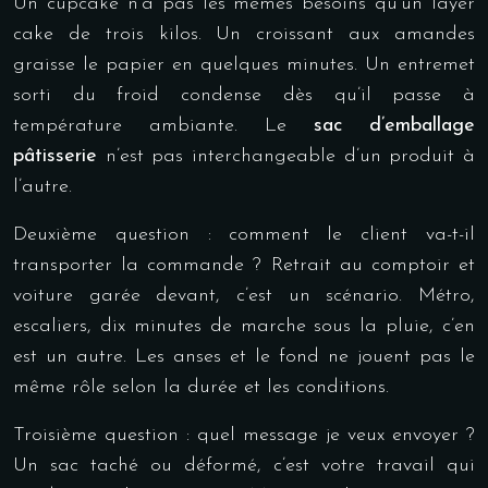
Un cupcake n’a pas les mêmes besoins qu’un layer
cake de trois kilos. Un croissant aux amandes
graisse le papier en quelques minutes. Un entremet
sorti du froid condense dès qu’il passe à
température ambiante. Le
sac d’emballage
pâtisserie
n’est pas interchangeable d’un produit à
l’autre.
Deuxième question : comment le client va-t-il
transporter la commande ? Retrait au comptoir et
voiture garée devant, c’est un scénario. Métro,
escaliers, dix minutes de marche sous la pluie, c’en
est un autre. Les anses et le fond ne jouent pas le
même rôle selon la durée et les conditions.
Troisième question : quel message je veux envoyer ?
Un sac taché ou déformé, c’est votre travail qui