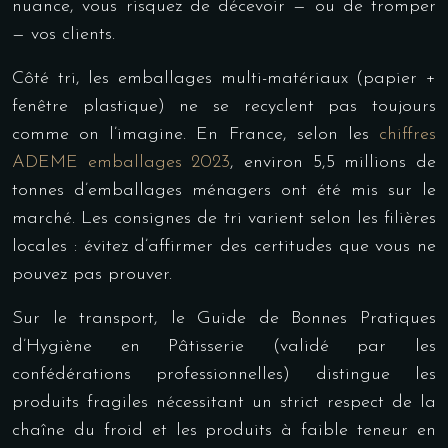
nuance, vous risquez de décevoir — ou de tromper
— vos clients.
Côté tri, les emballages multi-matériaux (papier +
fenêtre plastique) ne se recyclent pas toujours
comme on l’imagine. En France, selon les
chiffres
ADEME emballages 2023
, environ 5,5 millions de
tonnes d’emballages ménagers ont été mis sur le
marché. Les consignes de tri varient selon les filières
locales : évitez d’affirmer des certitudes que vous ne
pouvez pas prouver.
Sur le transport, le Guide de Bonnes Pratiques
d’Hygiène en Pâtisserie (validé par les
confédérations professionnelles) distingue les
produits fragiles nécessitant un strict respect de la
chaîne du froid et les produits à faible teneur en