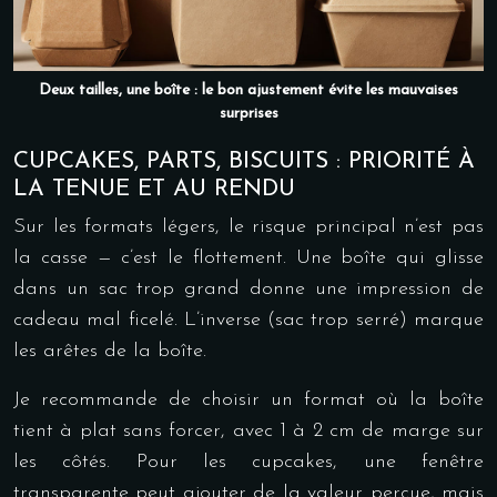
Deux tailles, une boîte : le bon ajustement évite les mauvaises
surprises
CUPCAKES, PARTS, BISCUITS : PRIORITÉ À
LA TENUE ET AU RENDU
Sur les formats légers, le risque principal n’est pas
la casse — c’est le flottement. Une boîte qui glisse
dans un sac trop grand donne une impression de
cadeau mal ficelé. L’inverse (sac trop serré) marque
les arêtes de la boîte.
Je recommande de choisir un format où la boîte
tient à plat sans forcer, avec 1 à 2 cm de marge sur
les côtés. Pour les cupcakes, une fenêtre
transparente peut ajouter de la valeur perçue, mais