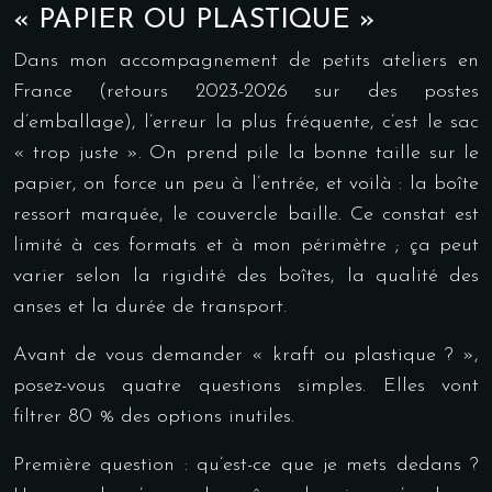
« PAPIER OU PLASTIQUE »
Dans mon accompagnement de petits ateliers en
France (retours 2023-2026 sur des postes
d’emballage), l’erreur la plus fréquente, c’est le sac
« trop juste ». On prend pile la bonne taille sur le
papier, on force un peu à l’entrée, et voilà : la boîte
ressort marquée, le couvercle baille. Ce constat est
limité à ces formats et à mon périmètre ; ça peut
varier selon la rigidité des boîtes, la qualité des
anses et la durée de transport.
Avant de vous demander « kraft ou plastique ? »,
posez-vous quatre questions simples. Elles vont
filtrer 80 % des options inutiles.
Première question : qu’est-ce que je mets dedans ?