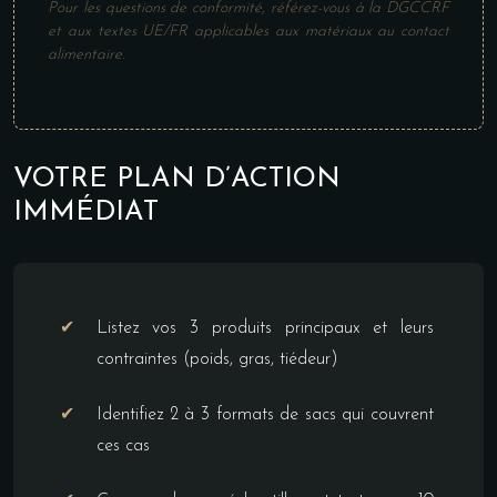
Pour les questions de conformité, référez-vous à la DGCCRF
et aux textes UE/FR applicables aux matériaux au contact
alimentaire.
VOTRE PLAN D’ACTION
IMMÉDIAT
Listez vos 3 produits principaux et leurs
contraintes (poids, gras, tiédeur)
Identifiez 2 à 3 formats de sacs qui couvrent
ces cas