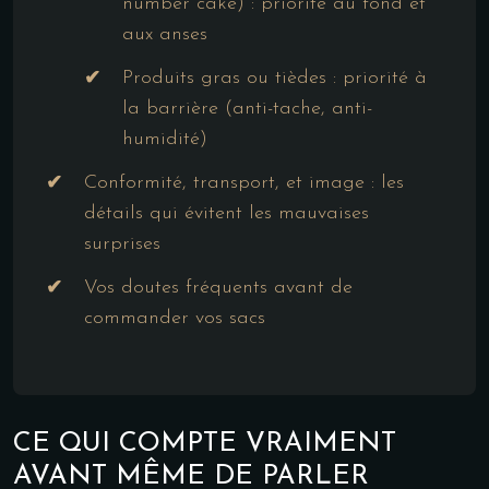
number cake) : priorité au fond et
aux anses
Produits gras ou tièdes : priorité à
la barrière (anti-tache, anti-
humidité)
Conformité, transport, et image : les
détails qui évitent les mauvaises
surprises
Vos doutes fréquents avant de
commander vos sacs
CE QUI COMPTE VRAIMENT
AVANT MÊME DE PARLER