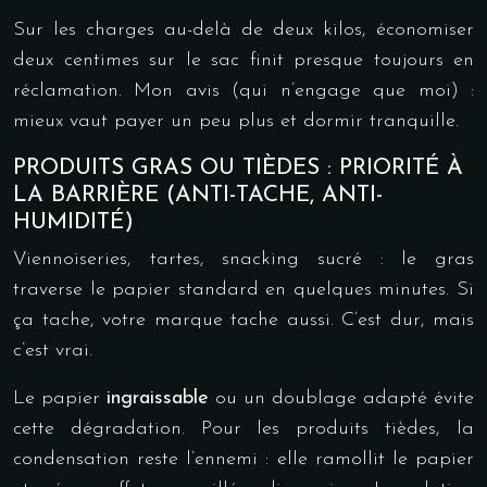
Sur les charges au-delà de deux kilos, économiser
deux centimes sur le sac finit presque toujours en
réclamation. Mon avis (qui n’engage que moi) :
mieux vaut payer un peu plus et dormir tranquille.
PRODUITS GRAS OU TIÈDES : PRIORITÉ À
LA BARRIÈRE (ANTI-TACHE, ANTI-
HUMIDITÉ)
Viennoiseries, tartes, snacking sucré : le gras
traverse le papier standard en quelques minutes. Si
ça tache, votre marque tache aussi. C’est dur, mais
c’est vrai.
Le papier
ingraissable
ou un doublage adapté évite
cette dégradation. Pour les produits tièdes, la
condensation reste l’ennemi : elle ramollit le papier