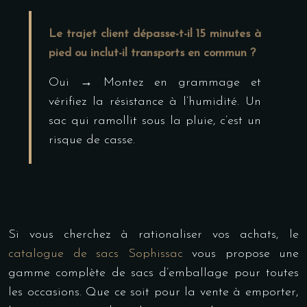
Le trajet client dépasse-t-il 15 minutes à
pied ou inclut-il transports en commun ?
Oui → Montez en grammage et
vérifiez la résistance à l’humidité. Un
sac qui ramollit sous la pluie, c’est un
risque de casse.
Si vous cherchez à rationaliser vos achats, le
catalogue de sacs Sophissac
vous propose une
gamme complète de sacs d’emballage pour toutes
les occasions. Que ce soit pour la vente à emporter,