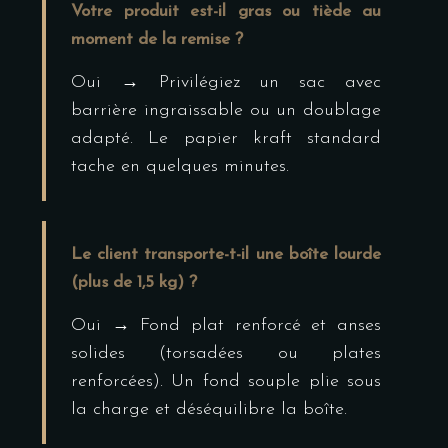
Votre produit est-il gras ou tiède au
moment de la remise ?
Oui → Privilégiez un sac avec
barrière ingraissable ou un doublage
adapté. Le papier kraft standard
tache en quelques minutes.
Le client transporte-t-il une boîte lourde
(plus de 1,5 kg) ?
Oui → Fond plat renforcé et anses
solides (torsadées ou plates
renforcées). Un fond souple plie sous
la charge et déséquilibre la boîte.